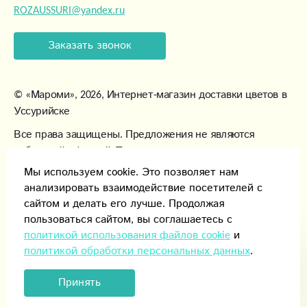
ROZAUSSURI@yandex.ru
Заказать звонок
©
«Мароми»
, 2026, Интернет-магазин доставки цветов в
Уссурийске
Все права защищены. Предложения не являются
публичной офертой. Товары могут незначительно
отличаться от фотографий.
Мы используем cookie. Это позволяет нам
анализировать взаимодействие посетителей с
сайтом и делать его лучше. Продолжая
пользоваться сайтом, вы соглашаетесь с
политикой использования файлов cookie
и
политикой обработки персональных данных
.
Способы оплаты
Принять