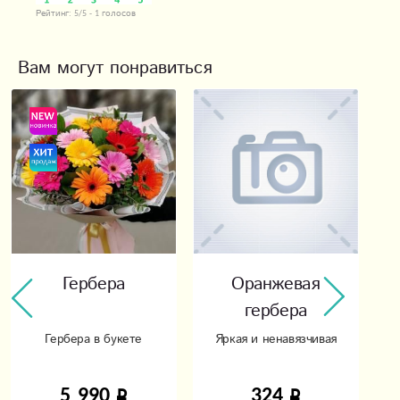
Рейтинг:
5
/5 -
1
голосов
Вам могут понравиться
Гербера
Оранжевая
гербера
Гербера в букете
Яркая и ненавязчивая
5 990
324