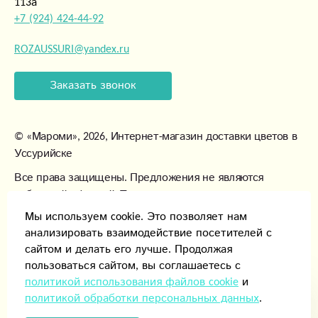
113а
+7 (924) 424-44-92
ROZAUSSURI@yandex.ru
Заказать звонок
©
«Мароми»
, 2026, Интернет-магазин доставки цветов в
Уссурийске
Все права защищены. Предложения не являются
публичной офертой. Товары могут незначительно
отличаться от фотографий.
Мы используем cookie. Это позволяет нам
анализировать взаимодействие посетителей с
сайтом и делать его лучше. Продолжая
пользоваться сайтом, вы соглашаетесь с
политикой использования файлов cookie
и
политикой обработки персональных данных
.
Способы оплаты