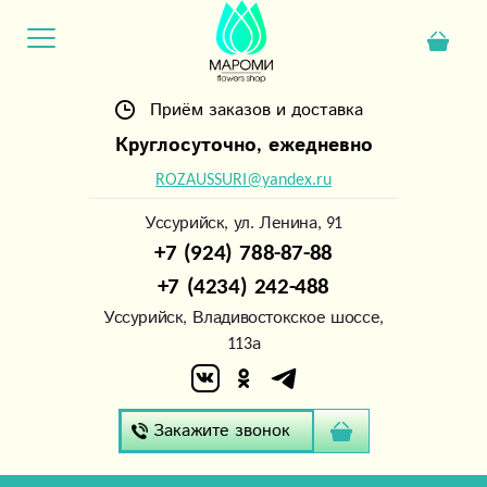
Приём заказов и доставка
Круглосуточно, ежедневно
ROZAUSSURI@yandex.ru
Уссурийск, ул. Ленина, 91
+7 (924) 788-87-88
+7 (4234) 242-488
Уссурийск, Владивостокское шоссе,
113а
Закажите звонок