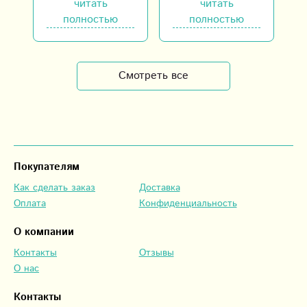
читать
читать
довольны
восторге!
т
полностью
полностью
п
о
Смотреть все
Покупателям
Как сделать заказ
Доставка
Оплата
Конфиденциальность
О компании
Контакты
Отзывы
О нас
Контакты