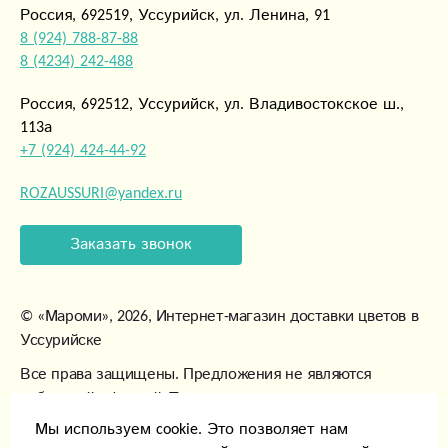
Россия, 692519, Уссурийск, ул. Ленина, 91
8 (924) 788-87-88
8 (4234) 242-488
Россия, 692512, Уссурийск, ул. Владивостокское ш.,
113а
+7 (924) 424-44-92
ROZAUSSURI@yandex.ru
Заказать звонок
©
«Мароми»
, 2026, Интернет-магазин доставки цветов в
Уссурийске
Все права защищены. Предложения не являются
публичной офертой. Товары могут незначительно
отличаться от фотографий.
Мы используем cookie. Это позволяет нам