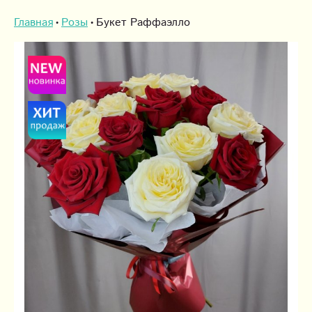
Главная
Розы
Букет Раффаэлло