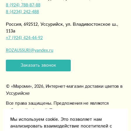
8 (924) 788-87-88
8 (4234) 242-488
Россия, 692512, Уссурийск, ул. Владивостокское ш.,
113а
+7 (924) 424-44-92
ROZAUSSURI@yandex.ru
Заказать звонок
©
«Мароми»
, 2026, Интернет-магазин доставки цветов в
Уссурийске
Все права защищены. Предложения не являются
публичной офертой. Товары могут незначительно
отличаться от фотографий.
Мы используем cookie. Это позволяет нам
анализировать взаимодействие посетителей с