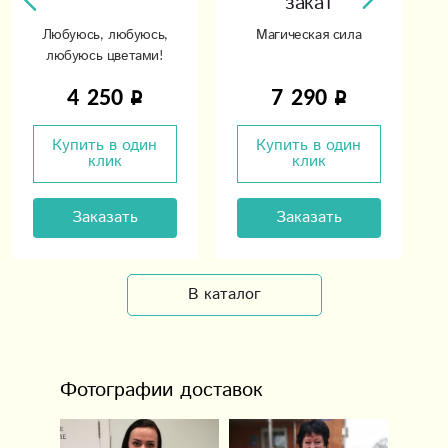
закат
Любуюсь, любуюсь,
Магическая сила
любуюсь цветами!
4 250
7 290
Купить в один
Купить в один
клик
клик
Заказать
Заказать
В каталог
Фотографии доставок