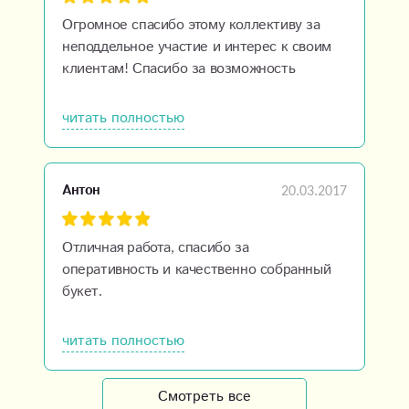
Огромное спасибо этому коллективу за
неподдельное участие и интерес к своим
клиентам! Спасибо за возможность
стереть расстояния между городами и быть
ближе к родным людям!
читать полностью
20.03.2017
Антон
Отличная работа, спасибо за
оперативность и качественно собранный
букет.
читать полностью
Смотреть все