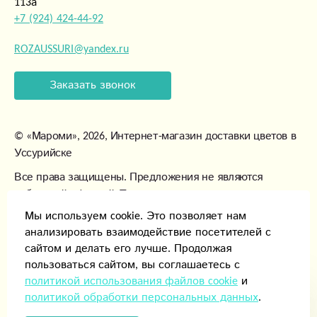
113а
+7 (924) 424-44-92
ROZAUSSURI@yandex.ru
Заказать звонок
©
«Мароми»
, 2026, Интернет-магазин доставки цветов в
Уссурийске
Все права защищены. Предложения не являются
публичной офертой. Товары могут незначительно
отличаться от фотографий.
Мы используем cookie. Это позволяет нам
анализировать взаимодействие посетителей с
сайтом и делать его лучше. Продолжая
пользоваться сайтом, вы соглашаетесь с
политикой использования файлов cookie
и
политикой обработки персональных данных
.
Способы оплаты