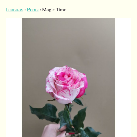
Главная
Розы
Magic Time