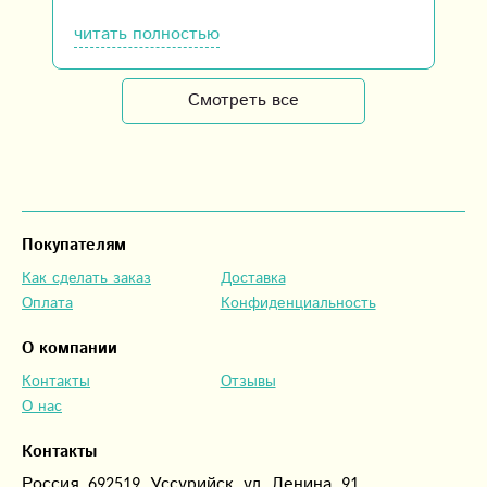
Доставили точно в срок. Спасибо вам за
помощь.
читать полностью
Смотреть все
Покупателям
Как сделать заказ
Доставка
Оплата
Конфиденциальность
О компании
Контакты
Отзывы
О нас
Контакты
Россия, 692519, Уссурийск, ул. Ленина, 91