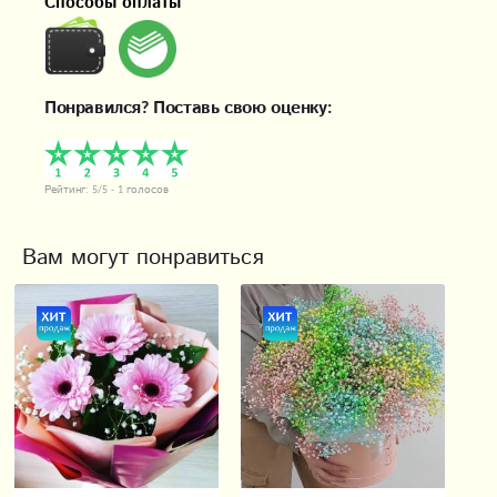
Способы оплаты
Понравился? Поставь свою оценку:
Рейтинг:
5
/5 -
1
голосов
Вам могут понравиться