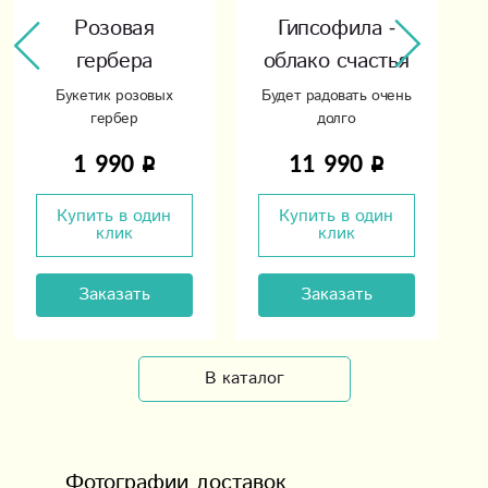
Розовая
Гипсофила -
гербера
облако счастья
Букетик розовых
Будет радовать очень
гербер
долго
1 990
11 990
Купить в один
Купить в один
клик
клик
Заказать
Заказать
В каталог
Фотографии доставок