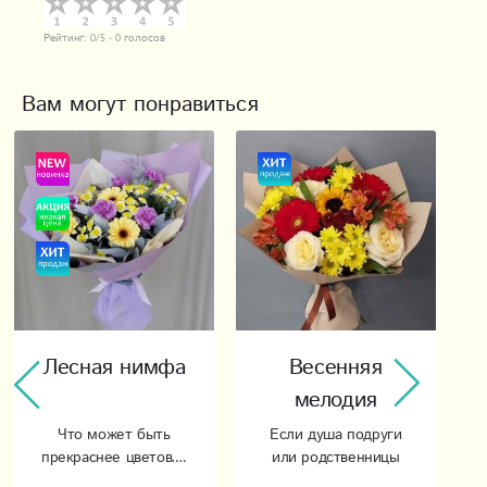
Рейтинг:
0
/5 -
0
голосов
Вам могут понравиться
Лесная нимфа
Весенняя
мелодия
Что может быть
Если душа подруги
прекраснее цветов….
или родственницы
просит яркого солнца