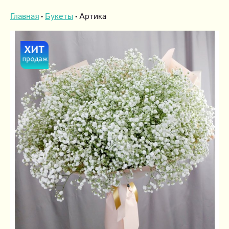
Главная
Букеты
Артика