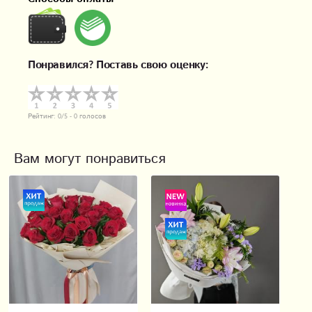
Понравился? Поставь свою оценку:
Рейтинг:
0
/5 -
0
голосов
Вам могут понравиться