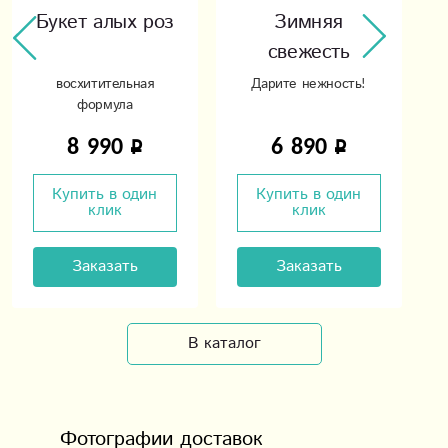
Букет алых роз
Зимняя
свежесть
восхитительная
Дарите нежность!
формула
8 990
6 890
Купить в один
Купить в один
клик
клик
Заказать
Заказать
В каталог
Фотографии доставок