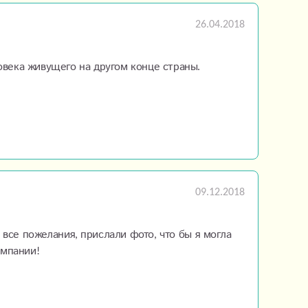
26.04.2018
овека живущего на другом конце страны.
09.12.2018
все пожелания, прислали фото, что бы я могла
омпании!