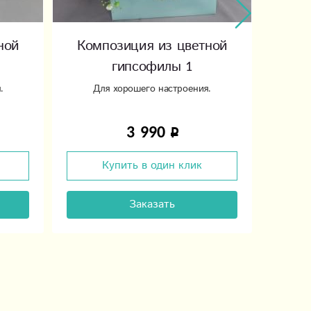
ной
Композиция из цветной
гипсофилы 1
.
Для хорошего настроения.
Букет
3 990
Купить в один клик
Заказать