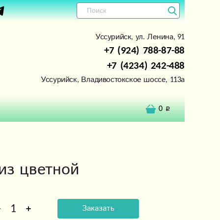
Уссурийск, ул. Ленина, 91
+7 (924) 788-87-88
+7 (4234) 242-488
Уссурийск, Владивостокское шоссе, 113а
0
из цветной
Заказать