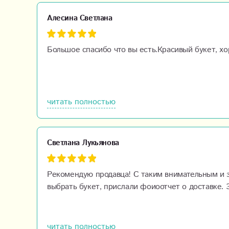
Алесина Светлана
Большое спасибо что вы есть.Красивый букет, х
читать полностью
Светлана Лукьянова
Рекомендую продавца! С таким внимательным и з
выбрать букет, прислали фоиоотчет о доставке. 
читать полностью