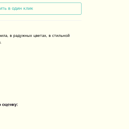
ить в один клик
ила, в радужных цветах, в стильной
.
 оценку: