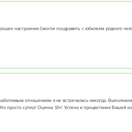
орошее настроение.Cмогли поздравить с юбилеем родного чел
аботливым отношением я не встречалась никогда. Выполнили 
Это просто супер! Оценка 10+! Успеха и процветания Вашей к