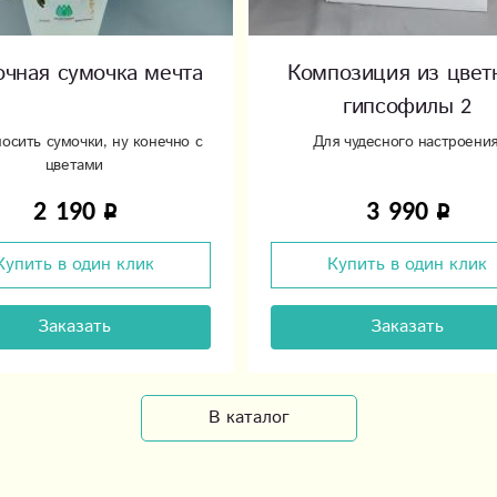
очная сумочка мечта
Композиция из цвет
гипсофилы 2
осить сумочки, ну конечно с
Для чудесного настроения
цветами
2 190
3 990
Купить в один клик
Купить в один клик
Заказать
Заказать
В каталог