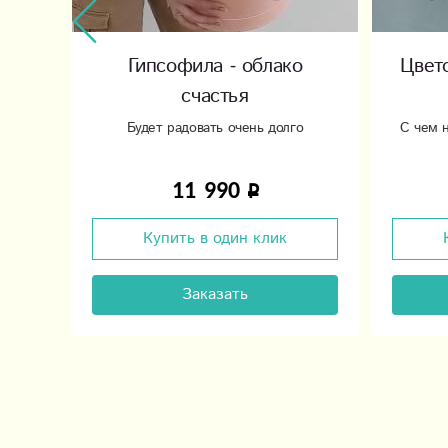
Гипсофила - облако
Цвет
счастья
я
Будет радовать очень долго
С чем н
11 990
Купить в один клик
Заказать