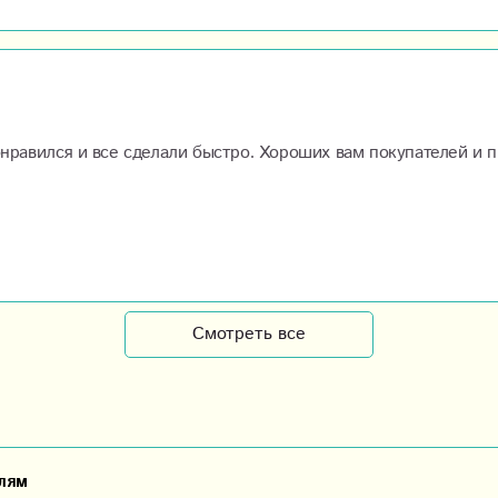
онравился и все сделали быстро. Хороших вам покупателей и 
Смотреть все
лям