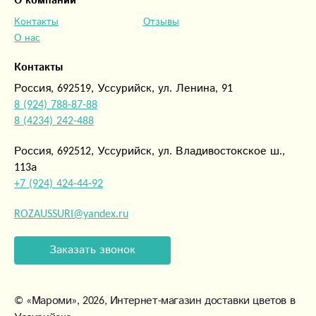
О компании
Контакты
Отзывы
О нас
Контакты
Россия, 692519, Уссурийск, ул. Ленина, 91
8 (924) 788-87-88
8 (4234) 242-488
Россия, 692512, Уссурийск, ул. Владивостокское ш.,
113а
+7 (924) 424-44-92
ROZAUSSURI@yandex.ru
Заказать звонок
©
«Мароми»
, 2026, Интернет-магазин доставки цветов в