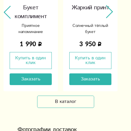
Букет
Жаркий принт
комплимент
Приятное
Солнечный тёплый
напоминание
букет
1 990
3 950
Купить в один
Купить в один
клик
клик
Заказать
Заказать
В каталог
Фотографии доставок