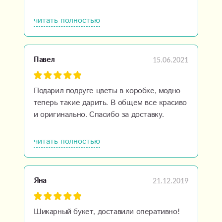
букет! Спасибо за Вашу работу! Всем
рекомендую.
читать полностью
15.06.2021
Павел
Подарил подруге цветы в коробке, модно
теперь такие дарить. В общем все красиво
и оригинально. Спасибо за доставку.
читать полностью
21.12.2019
Яна
Шикарный букет, доставили оперативно!