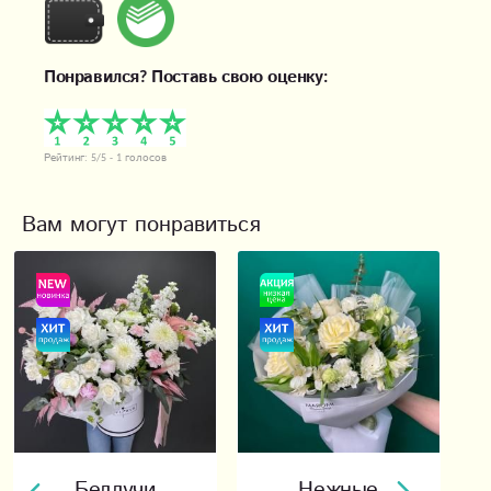
Понравился? Поставь свою оценку:
Рейтинг:
5
/5 -
1
голосов
Вам могут понравиться
Беллучи
Нежные