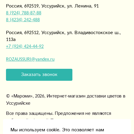
Россия, 692519, Уссурийск, ул. Ленина, 91
8 (924) 788-87-88
8 (4234) 242-488
Россия, 692512, Уссурийск, ул. Владивостокское ш.,
113а
+7 (924) 424-44-92
ROZAUSSURI@yandex.ru
Заказать звонок
©
«Мароми»
, 2026, Интернет-магазин доставки цветов в
Уссурийске
Все права защищены. Предложения не являются
публичной офертой. Товары могут незначительно
отличаться от фотографий.
Мы используем cookie. Это позволяет нам