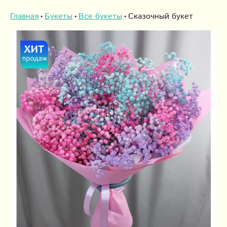
Главная
Букеты
Все букеты
Сказочный букет