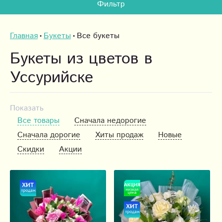
Фильтр
Главная
Букеты
Все букеты
Букеты из цветов в
Уссурийске
Показать
Все товары
Сначала недорогие
Сначала дорогие
Хиты продаж
Новые
Скидки
Акции