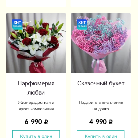
Парфюмерия
Сказочный букет
любви
Жизнерадостная и
Подарить впечатления
яркая композиция
на долго
6 990
4 990
Купить в один
Купить в один