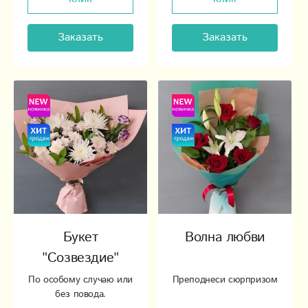
Заказать
Заказать
Букет
Волна любви
"Созвездие"
По особому случаю или
Преподнеси сюрпризом
без повода.