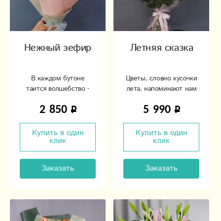
Нежный зефир
Летняя сказка
В каждом бутоне
Цветы, словно кусочки
таится волшебство -
лета, напоминают нам
волшебство красоты.
о счастливых днях
2 850
5 990
Купить в один
Купить в один
клик
клик
Заказать
Заказать