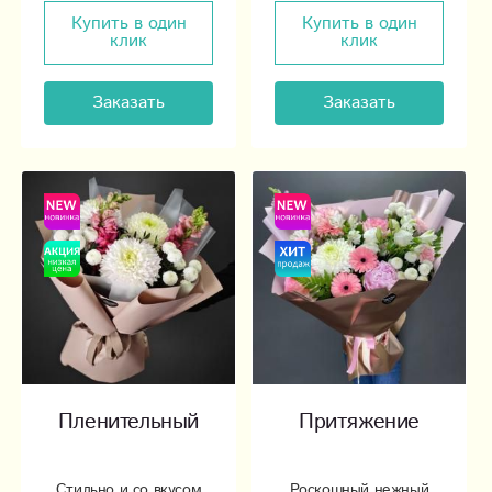
Купить в один
Купить в один
клик
клик
Заказать
Заказать
Пленительный
Притяжение
Стильно и со вкусом
Роскошный нежный