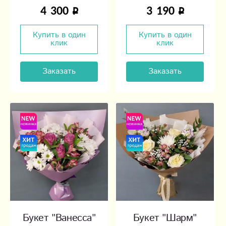
4 300
3 190
Купить в один
Купить в один
клик
клик
Заказать
Заказать
Букет "Ванесса"
Букет "Шарм"