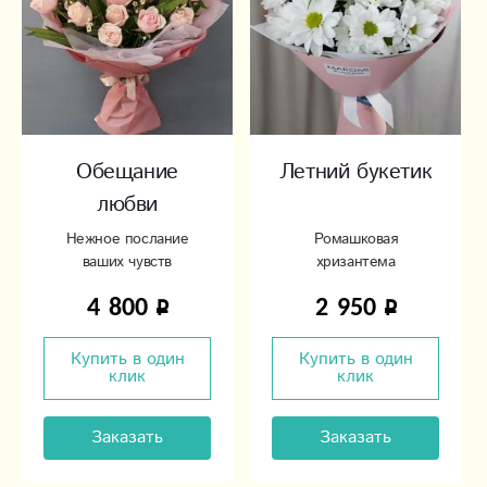
Обещание
Летний букетик
любви
Нежное послание
Ромашковая
ваших чувств
хризантема
4 800
2 950
Купить в один
Купить в один
клик
клик
Заказать
Заказать