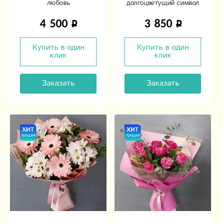
любовь
долгоцветущий символ
императоров.
4 500
3 850
Купить в один
Купить в один
клик
клик
Заказать
Заказать