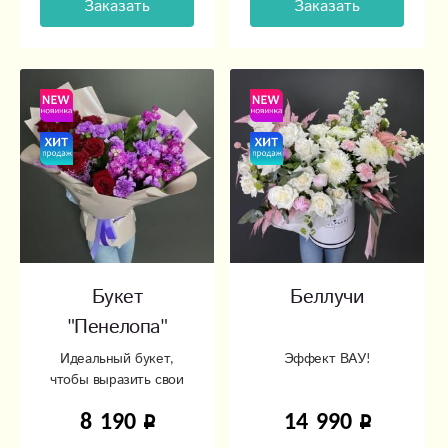
Заказать
Заказать
Букет
Беллучи
"Пенелопа"
Идеальный букет,
Эффект ВАУ!
чтобы выразить свои
чувства или
8 190
14 990
благодарность!