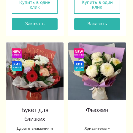
Купить в один
Купить в один
клик
клик
Заказать
Заказать
Букет для
Фьюжин
близких
Дарите внимания и
Хризантема –