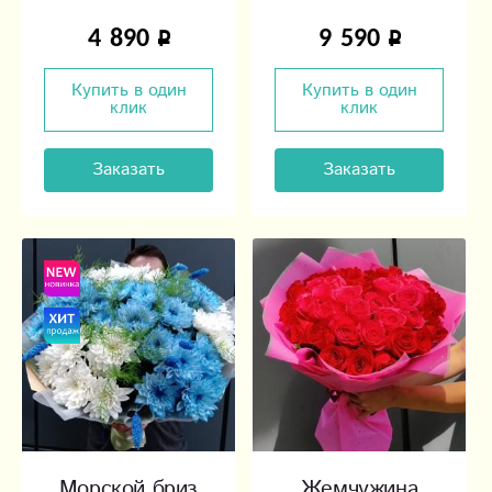
4 890
9 590
Купить в один
Купить в один
клик
клик
Заказать
Заказать
Морской бриз
Жемчужина