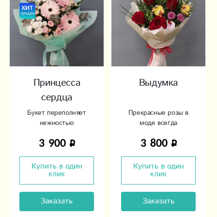
Принцесса
Выдумка
сердца
Букет переполняет
Прекрасные розы в
нежностью
моде всегда
3 900
3 800
Купить в один
Купить в один
клик
клик
Заказать
Заказать