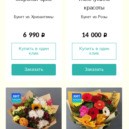
красоты
Букет из Хризантемы
Букет из Розы
6 990
14 000
Купить в один
Купить в один
клик
клик
Заказать
Заказать