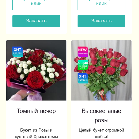
клик
клик
Заказать
Заказать
Томный вечер
Высокие алые
розы
Букет из Розы и
Целый букет огромной
кустовой Хризантемы
любви!