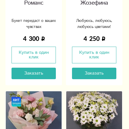
Романс
Жозефина
Букет передаст о ваших
Любуюсь, любуюсь,
чувствах
любуюсь цветами!
4 300
4 250
Купить в один
Купить в один
клик
клик
Заказать
Заказать