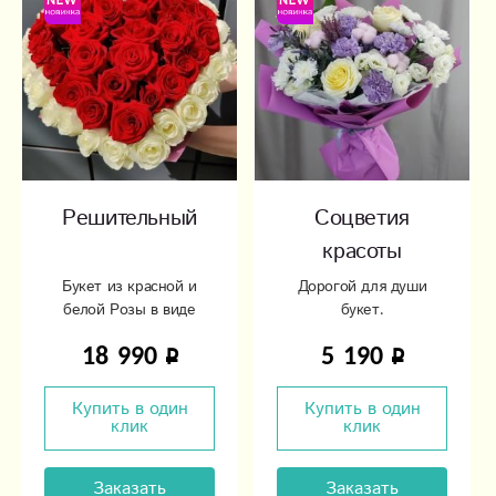
Решительный
Соцветия
красоты
Букет из красной и
Дорогой для души
белой Розы в виде
букет.
сердца
18 990
5 190
Купить в один
Купить в один
клик
клик
Заказать
Заказать